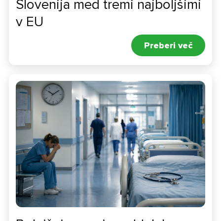
Slovenija med tremi najboljšimi
v EU
Preberi več