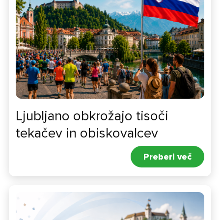
Ljubljano obkrožajo tisoči
tekačev in obiskovalcev
Preberi več