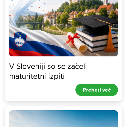
V Sloveniji so se začeli
maturitetni izpiti
Preberi več