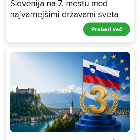
Slovenija na 7. mestu med
najvarnejšimi državami sveta
Preberi več