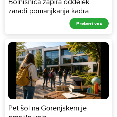
Bolnišnica zapira oddelek
zaradi pomanjkanja kadra
Preberi več
Pet šol na Gorenjskem je