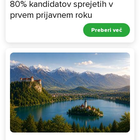
80% kandidatov sprejetih v
Kontakti
prvem prijavnem roku
Preberi več