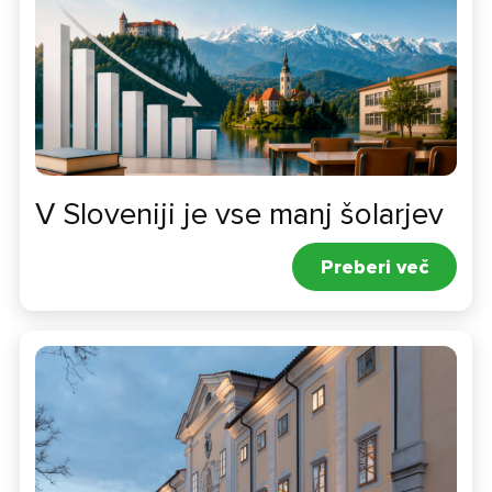
V Sloveniji je vse manj šolarjev
Preberi več