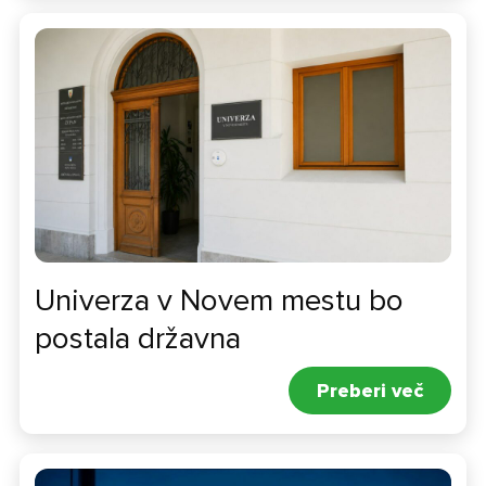
Univerza v Novem mestu bo
postala državna
Preberi več