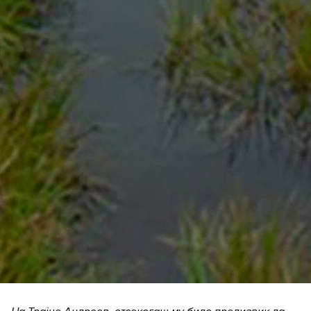
Бесплатна консултација
Се согласувам со обработка на моите лични
податоци
Се согласувам со условите за користење