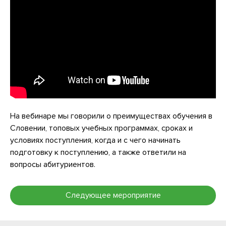
Я согласен(а) на обработку моих персональных
данных
Я согласен(а) с условиями использования
На вебинаре мы говорили о преимуществах обучения в
Словении, топовых учебных программах, сроках и
условиях поступления, когда и с чего начинать
подготовку к поступлению, а также ответили на
вопросы абитуриентов.
Следующее мероприятие