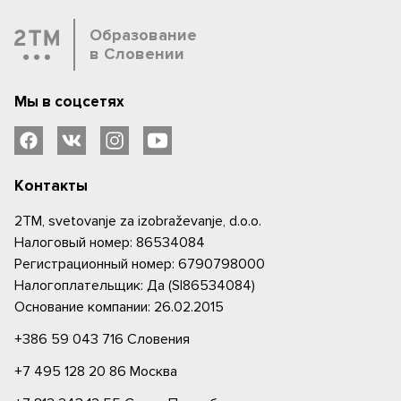
Образование
в Словении
Мы в соцсетях
Контакты
2TM, svetovanje za izobraževanje, d.o.o.
Налоговый номер: 86534084
Регистрационный номер: 6790798000
Налогоплательщик: Да (SI86534084)
Основание компании: 26.02.2015
+386 59 043 716
Словения
+7 495 128 20 86
Москва