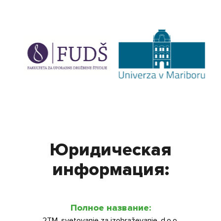
Я согласен(а) на обработку моих персональных
данных
Я согласен(а) с условиями использования
Юридическая
информация:
Полное название:
2TM, svetovanje za izobraževanje, d.o.o.