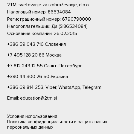
2TM, svetovanje za izobraževanje, d.o.o.
Налоговый номер: 86534084
Регистрационный номер: 6790798000
Налогоплательщик: Да (SI86534084)
Основание компании: 26.02.2015
+386 59 043 716
Словения
+7 495 128 20 86
Москва
+7 812 243 12 55
Санкт-Петербург
+380 44 300 26 50
Украина
+386 69 814 253,
Viber,
WhatsApp,
Telegram
Email: education@2tm.si
Условия использования
Политика конфиденциальности и защиты ваших
персональных данных