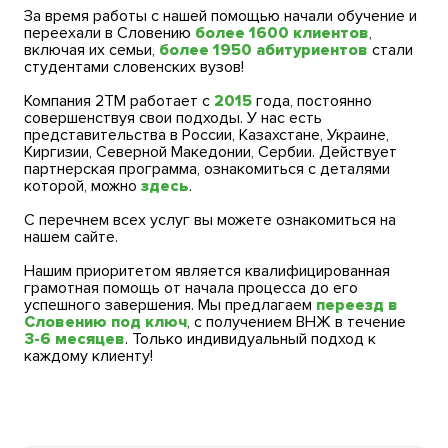
За время работы с нашей помощью начали обучение и
переехали в Словению
более 1600 клиентов
,
включая их семьи,
более 1950 абитуриентов
стали
студентами словенских вузов!
Компания 2TM работает с
2015
года, постоянно
совершенствуя свои подходы. У нас есть
представительства в России, Казахстане, Украине,
Киргизии, Северной Македонии, Сербии. Действует
партнерская программа, ознакомиться с деталями
которой, можно
здесь
.
С перечнем всех услуг вы можете ознакомиться на
нашем сайте.
Нашим приоритетом является квалифицированная
грамотная помощь от начала процесса до его
успешного завершения. Мы предлагаем
переезд в
Словению под ключ
, с получением ВНЖ в течение
3-6 месяцев
. Только индивидуальный подход к
каждому клиенту!