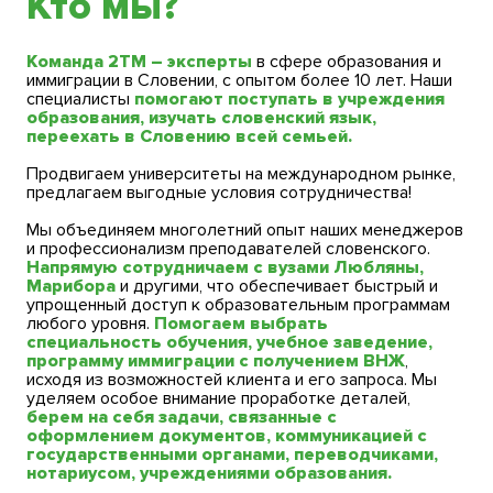
Кто мы?
Команда 2TM – эксперты
в сфере образования и
иммиграции в Словении, с опытом более 10 лет. Наши
специалисты
помогают поступать в учреждения
образования, изучать словенский язык,
переехать в Словению всей семьей.
Продвигаем университеты на международном рынке,
предлагаем выгодные условия сотрудничества!
Мы объединяем многолетний опыт наших менеджеров
и профессионализм преподавателей словенского.
Напрямую сотрудничаем с вузами Любляны,
Марибора
и другими, что обеспечивает быстрый и
упрощенный доступ к образовательным программам
любого уровня.
Помогаем выбрать
специальность обучения, учебное заведение,
программу иммиграции с получением ВНЖ
,
исходя из возможностей клиента и его запроса. Мы
уделяем особое внимание проработке деталей,
берем на себя задачи, связанные с
оформлением документов, коммуникацией с
государственными органами, переводчиками,
нотариусом, учреждениями образования.